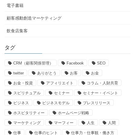
電子書籍
顧客感動創造マーケティング
飲食店集客
タグ
CRM（顧客関係管理）
Facebook
SEO
twitter
ありがとう
お客
お金
お金・投資
アフィリエイト
コラム・人財共育
スピリチュアル
セミナー
セミナー・イベント
ビジネス
ビジネスモデル
プレスリリース
ホスピタリティー
ホームページ戦略
マーケティング
マーフィー
人生
人間
仕事
仕事のヒント
仕事力・仕事観・働き方