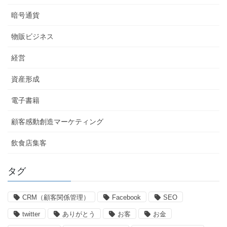
暗号通貨
物販ビジネス
経営
資産形成
電子書籍
顧客感動創造マーケティング
飲食店集客
タグ
CRM（顧客関係管理）
Facebook
SEO
twitter
ありがとう
お客
お金