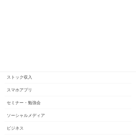
アマゾンFBA
アマゾンキャンペーン
アメブロ
キンドル
コピーライティング
ストックビジネス
ストック収入
スマホアプリ
セミナー・勉強会
ソーシャルメディア
ビジネス