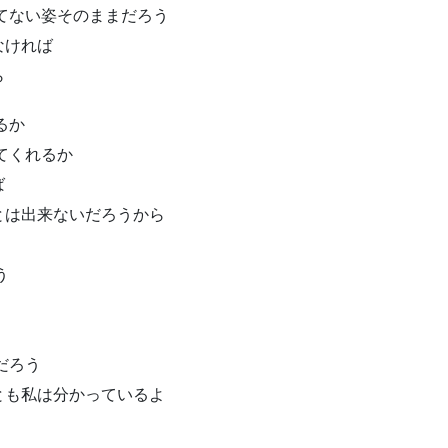
てない姿そのままだろう
なければ
ら
るか
てくれるか
ば
とは出来ないだろうから
う
だろう
とも私は分かっているよ