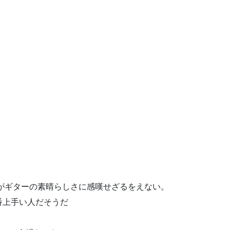
いいがギターの素晴らしさに感嘆せざるをえない。
番上手い人だそうだ