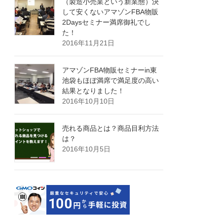
（製造小売業という新業態）決
して安くないアマゾンFBA物販
2Daysセミナー満席御礼でし
た！
2016年11月21日
アマゾンFBA物販セミナーin東
池袋もほぼ満席で満足度の高い
結果となりました！
2016年10月10日
売れる商品とは？商品目利方法
は？
2016年10月5日