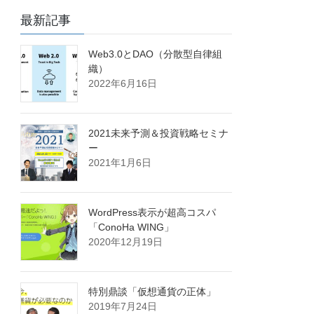
最新記事
Web3.0とDAO（分散型自律組
織）
2022年6月16日
2021未来予測＆投資戦略セミナ
ー
2021年1月6日
WordPress表示が超高コスパ
「ConoHa WING」
2020年12月19日
特別鼎談「仮想通貨の正体」
2019年7月24日