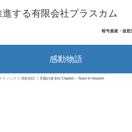
を推進する有限会社プラスカム
暗号資産・仮想
感動物語
ケティング
感動物語
天国の涙 Eric Clapton – Tears in Heaven