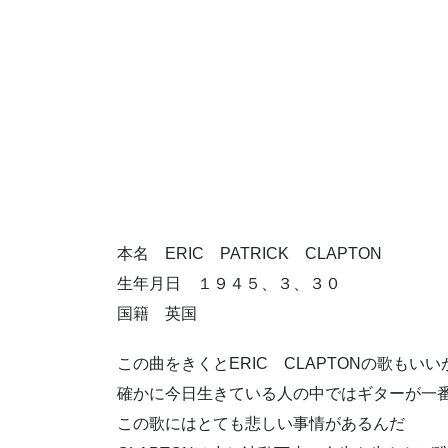
本名 ERIC PATRICK CLAPTON
生年月日 １９４５、３、３０
国籍 英国
この曲をきくとERIC CLAPTONの歌も
確かに今日生きている人の中ではギターが一
この歌にはとても悲しい事情があるんだ