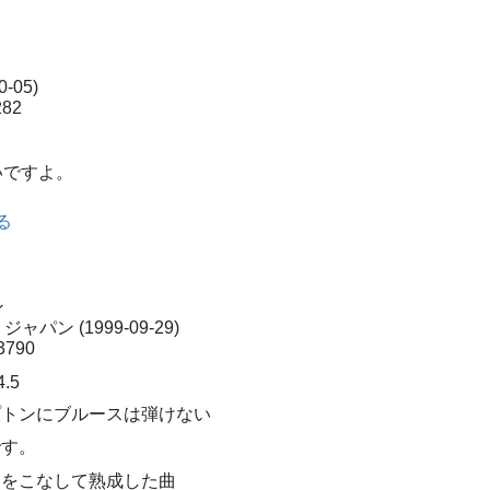
0-05)
82
いですよ。
見る
ン
ン (1999-09-29)
790
トンにブルースは弾けない
です。
をこなして熟成した曲