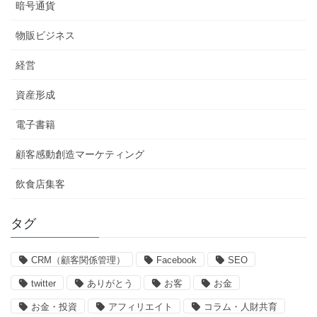
暗号通貨
物販ビジネス
経営
資産形成
電子書籍
顧客感動創造マーケティング
飲食店集客
タグ
CRM（顧客関係管理）
Facebook
SEO
twitter
ありがとう
お客
お金
お金・投資
アフィリエイト
コラム・人財共育