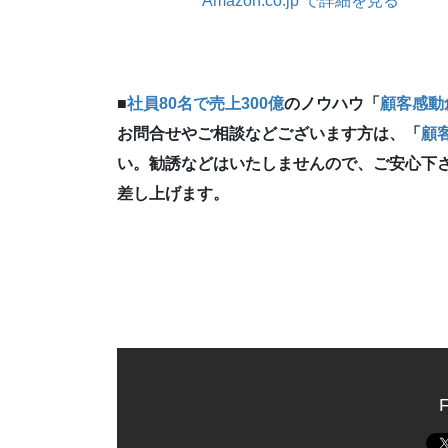
Amazon.co.jp で詳細を見る
■
社員80名で売上300億
のノウハウ「
顧客感動
お問合せやご相談などございます方は、「
顧
い。勧誘などはいたしませんので、ご安心下
差し上げます。
F