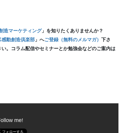
創造マーケティング
」
を知りたくありませんか？
客感動創造倶楽部
」へ
ご登録（無料のメルマガ）
下さ
さい。コラム配信やセミナーとか勉強会などのご案内は
ollow me!