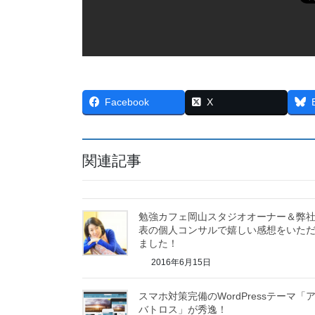
Facebook
X
関連記事
勉強カフェ岡山スタジオオーナー＆弊
表の個人コンサルで嬉しい感想をいた
ました！
2016年6月15日
スマホ対策完備のWordPressテーマ「
バトロス」が秀逸！