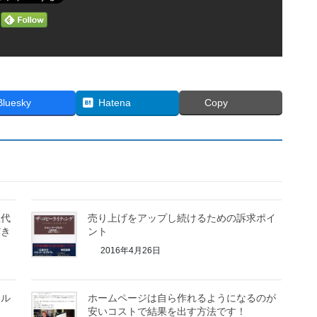
Bluesky
Hatena
Copy
社代
売り上げをアップし続けるための訴求ポイ
だき
ント
2016年4月26日
アル
ホームページは自ら作れるようになるのが
安いコストで結果を出す方法です！