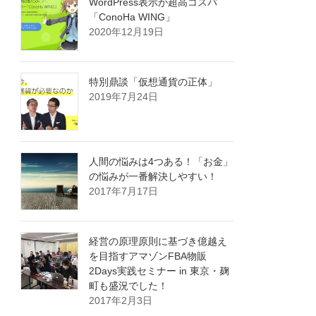
WordPress表示が超高コスパ
「ConoHa WING」
2020年12月19日
特別鼎談「仮想通貨の正体」
2019年7月24日
人間の悩みは4つある！「お金」
の悩みが一番解決しやすい！
2017年7月17日
経営の原理原則に基づき億越え
を目指すアマゾンFBA物販
2Days実践セミナー in 東京・麹
町も盛況でした！
2017年2月3日