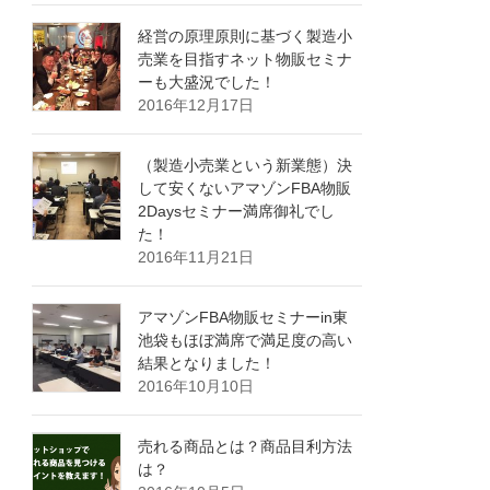
経営の原理原則に基づく製造小
売業を目指すネット物販セミナ
ーも大盛況でした！
2016年12月17日
（製造小売業という新業態）決
して安くないアマゾンFBA物販
2Daysセミナー満席御礼でし
た！
2016年11月21日
アマゾンFBA物販セミナーin東
池袋もほぼ満席で満足度の高い
結果となりました！
2016年10月10日
売れる商品とは？商品目利方法
は？