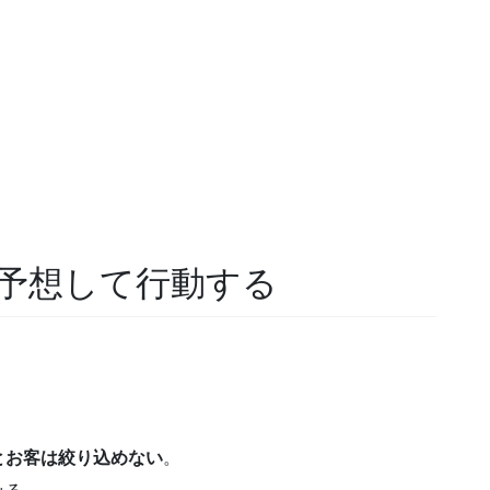
予想して行動する
とお客は絞り込めない
。