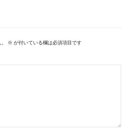
ん。
※
が付いている欄は必須項目です