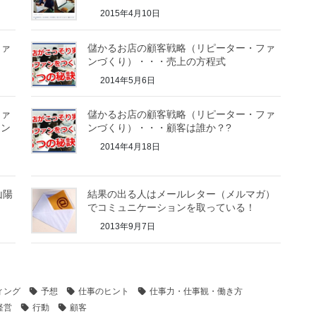
2015年4月10日
ファ
儲かるお店の顧客戦略（リピーター・ファ
ンづくり）・・・売上の方程式
2014年5月6日
ファ
儲かるお店の顧客戦略（リピーター・ファ
ィン
ンづくり）・・・顧客は誰か？?
2014年4月18日
山陽
結果の出る人はメールレター（メルマガ）
でコミュニケーションを取っている！
2013年9月7日
ィング
予想
仕事のヒント
仕事力・仕事観・働き方
経営
行動
顧客