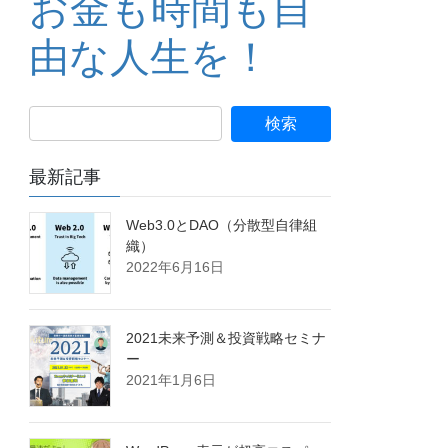
お金も時間も自
由な人生を！
最新記事
Web3.0とDAO（分散型自律組
織）
2022年6月16日
2021未来予測＆投資戦略セミナ
ー
2021年1月6日