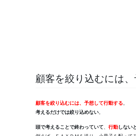
顧客を絞り込むには、
顧客を絞り込むには、予想して行動する
。
考えるだけでは絞り込めない
。
頭で考えることで終わっていて
、
行動
しない