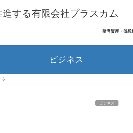
を推進する有限会社プラスカム
暗号資産・仮想
ビジネス
する
ビジネス