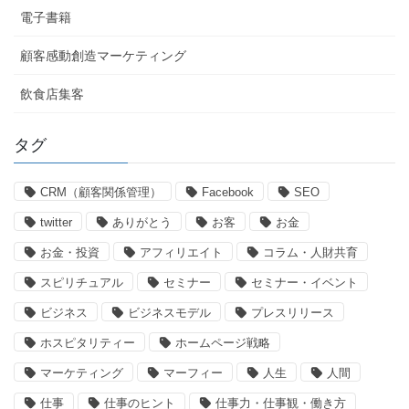
電子書籍
顧客感動創造マーケティング
飲食店集客
タグ
CRM（顧客関係管理）
Facebook
SEO
twitter
ありがとう
お客
お金
お金・投資
アフィリエイト
コラム・人財共育
スピリチュアル
セミナー
セミナー・イベント
ビジネス
ビジネスモデル
プレスリリース
ホスピタリティー
ホームページ戦略
マーケティング
マーフィー
人生
人間
仕事
仕事のヒント
仕事力・仕事観・働き方