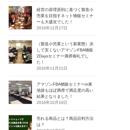
経営の原理原則に基づく製造小
売業を目指すネット物販セミナ
ーも大盛況でした！
2016年12月17日
（製造小売業という新業態）決
して安くないアマゾンFBA物販
2Daysセミナー満席御礼でし
た！
2016年11月21日
アマゾンFBA物販セミナーin東
池袋もほぼ満席で満足度の高い
結果となりました！
2016年10月10日
売れる商品とは？商品目利方法
は？