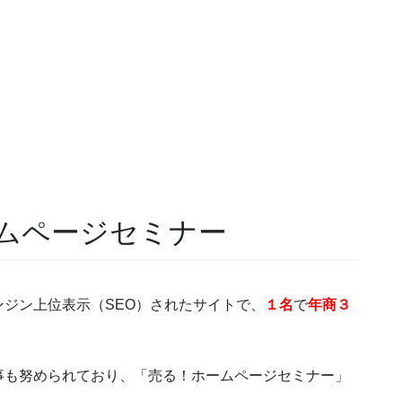
ムページセミナー
ンジン上位表示（SEO）されたサイトで、
１名
で
年商３
事も努められており、「売る！ホームページセミナー」