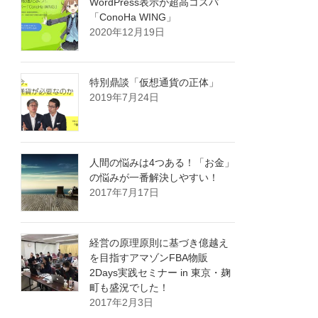
WordPress表示が超高コスパ
「ConoHa WING」
2020年12月19日
特別鼎談「仮想通貨の正体」
2019年7月24日
人間の悩みは4つある！「お金」
の悩みが一番解決しやすい！
2017年7月17日
経営の原理原則に基づき億越え
を目指すアマゾンFBA物販
2Days実践セミナー in 東京・麹
町も盛況でした！
2017年2月3日