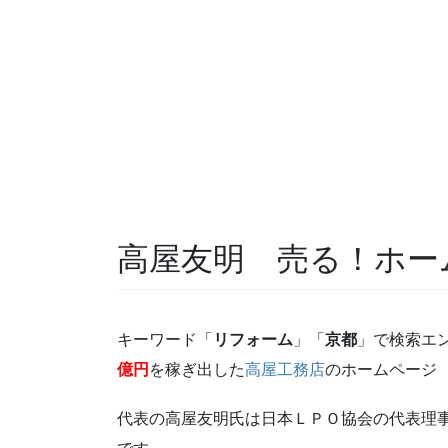
高屋友明 売る！ホー
キーワード「
リフォーム
」「
京都
」で検索エ
億円
を稼ぎ出した
高屋工務店
のホームページ
代表の高屋友明氏は日本ＬＰＯ協会の代表理