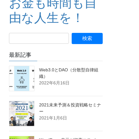
お金も時間も自
由な人生を！
最新記事
Web3.0とDAO（分散型自律組
織）
2022年6月16日
2021未来予測＆投資戦略セミナ
ー
2021年1月6日