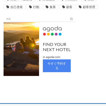
自己啓発
行動
集客
顧客
顧客管理