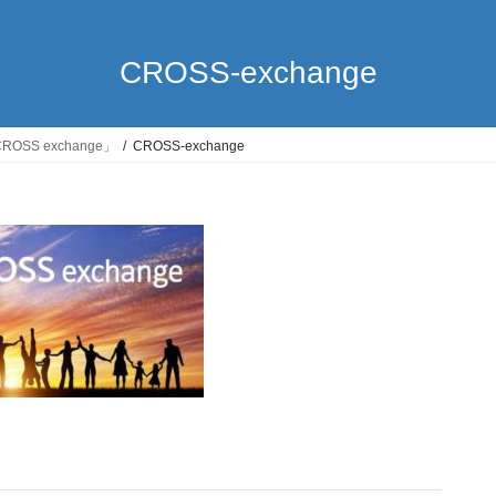
CROSS-exchange
SS exchange」
CROSS-exchange