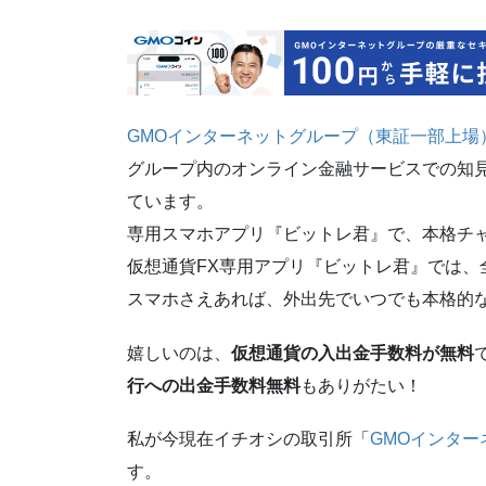
GMOインターネットグループ（東証一部上場
グループ内のオンライン金融サービスでの知
ています。
専用スマホアプリ『ビットレ君』で、本格チ
仮想通貨FX専用アプリ『ビットレ君』では、
スマホさえあれば、外出先でいつでも本格的
嬉しいのは、
仮想通貨の入出金手数料が無料
行への出金手数料無料
もありがたい！
私が今現在イチオシの取引所「
GMOインタ
す。