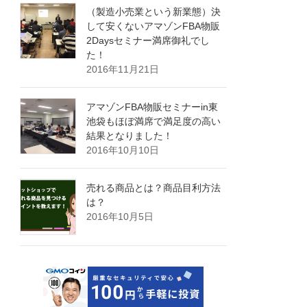
（製造小売業という新業態）決
して安くないアマゾンFBA物販
2Daysセミナー満席御礼でし
た！
2016年11月21日
アマゾンFBA物販セミナーin東
池袋もほぼ満席で満足度の高い
結果となりました！
2016年10月10日
売れる商品とは？商品目利方法
は？
2016年10月5日