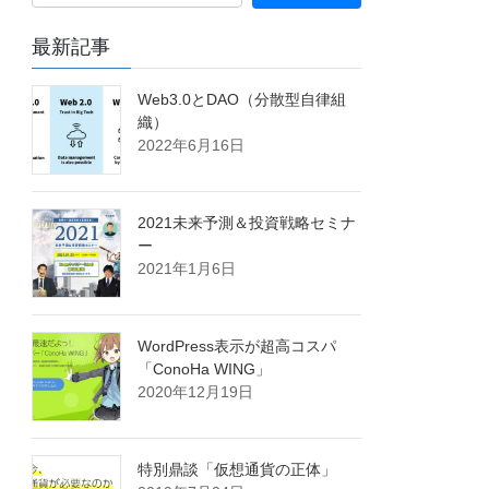
最新記事
Web3.0とDAO（分散型自律組
織）
2022年6月16日
2021未来予測＆投資戦略セミナ
ー
2021年1月6日
WordPress表示が超高コスパ
「ConoHa WING」
2020年12月19日
特別鼎談「仮想通貨の正体」