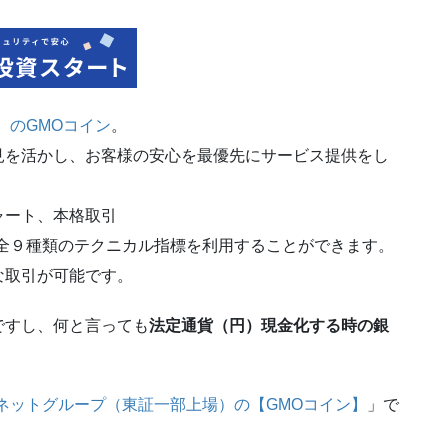
）のGMOコイン
。
見を活かし、お客様の安心を最優先にサービス提供をし
ャート、本格取引
全９種類のテクニカル指標を利用することができます。
な取引が可能です。
ですし、何と言っても
法定通貨（円）現金化する時の銀
ーネットグループ（東証一部上場）の【GMOコイン】
」で