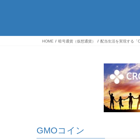
HOME
暗号通貨（仮想通貨）
配当生活を実現する「CRO
GMOコイン