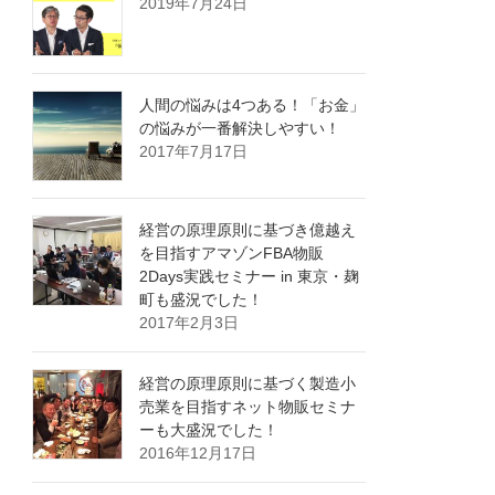
2019年7月24日
人間の悩みは4つある！「お金」
の悩みが一番解決しやすい！
2017年7月17日
経営の原理原則に基づき億越え
を目指すアマゾンFBA物販
2Days実践セミナー in 東京・麹
町も盛況でした！
2017年2月3日
経営の原理原則に基づく製造小
売業を目指すネット物販セミナ
ーも大盛況でした！
2016年12月17日