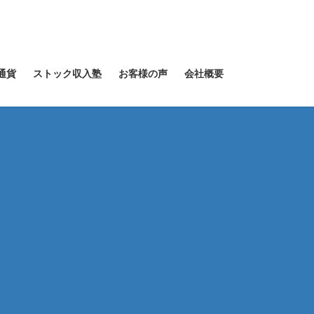
通貨
ストック収入塾
お客様の声
会社概要