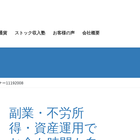
通貨
ストック収入塾
お客様の声
会社概要
ー11192008
副業・不労所
得・資産運用で