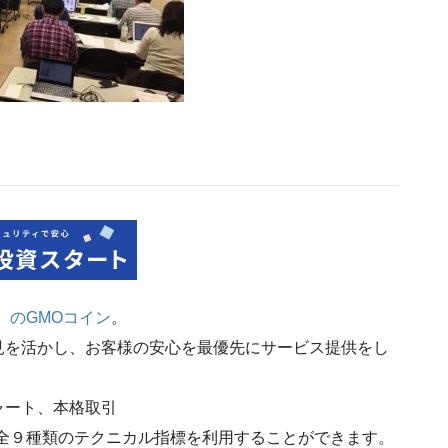
）のGMOコイン
。
見を活かし、お客様の安心を最優先にサービス提供をし
ャート、本格取引
全９種類のテクニカル指標を利用することができます。