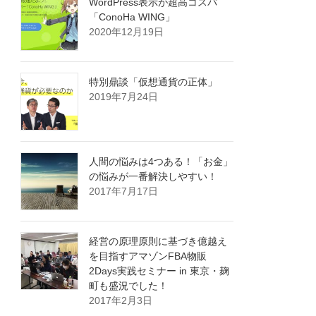
WordPress表示が超高コスパ
「ConoHa WING」
2020年12月19日
特別鼎談「仮想通貨の正体」
2019年7月24日
人間の悩みは4つある！「お金」
の悩みが一番解決しやすい！
2017年7月17日
経営の原理原則に基づき億越え
を目指すアマゾンFBA物販
2Days実践セミナー in 東京・麹
町も盛況でした！
2017年2月3日