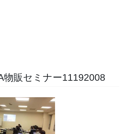
A物販セミナー11192008