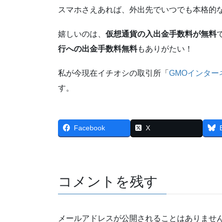
スマホさえあれば、外出先でいつでも本格的
嬉しいのは、
仮想通貨の入出金手数料が無料
行への出金手数料無料
もありがたい！
私が今現在イチオシの取引所「
GMOインタ
す。
Facebook
X
コメントを残す
メールアドレスが公開されることはありませ