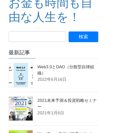
お金も時間も自
由な人生を！
最新記事
Web3.0とDAO（分散型自律組
織）
2022年6月16日
2021未来予測＆投資戦略セミナ
ー
2021年1月6日