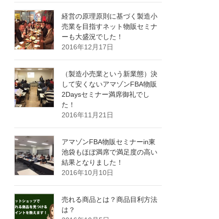
経営の原理原則に基づく製造小
売業を目指すネット物販セミナ
ーも大盛況でした！
2016年12月17日
（製造小売業という新業態）決
して安くないアマゾンFBA物販
2Daysセミナー満席御礼でし
た！
2016年11月21日
アマゾンFBA物販セミナーin東
池袋もほぼ満席で満足度の高い
結果となりました！
2016年10月10日
売れる商品とは？商品目利方法
は？