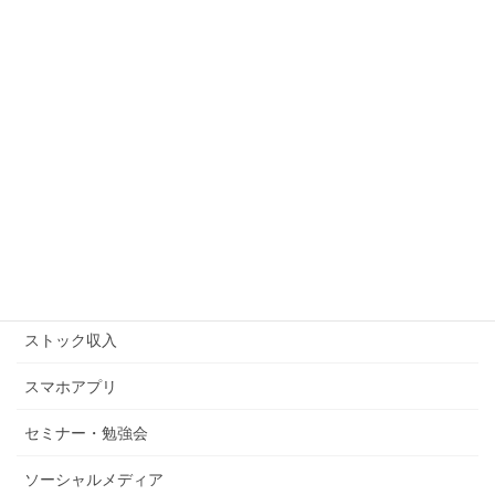
アフィリエイト
アマゾンFBA
アマゾンキャンペーン
アメブロ
キンドル
コピーライティング
ストックビジネス
ストック収入
スマホアプリ
セミナー・勉強会
ソーシャルメディア