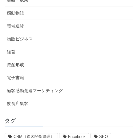
感動物語
暗号通貨
物販ビジネス
経営
資産形成
電子書籍
顧客感動創造マーケティング
飲食店集客
タグ
CRM（顧客関係管理）
Facebook
SEO