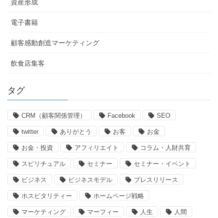
資産形成
電子書籍
顧客感動創造マーケティング
飲食店集客
タグ
CRM（顧客関係管理）
Facebook
SEO
twitter
ありがとう
お客
お金
お金・投資
アフィリエイト
コラム・人財共育
スピリチュアル
セミナー
セミナー・イベント
ビジネス
ビジネスモデル
プレスリリース
ホスピタリティー
ホームページ戦略
マーケティング
マーフィー
人生
人間