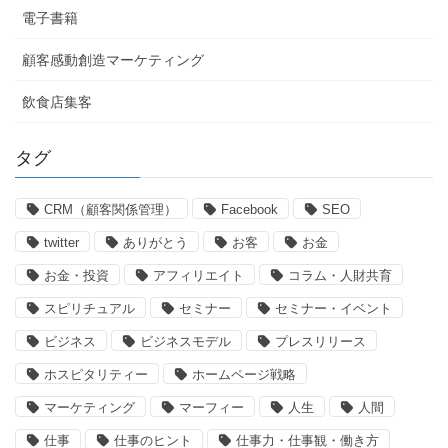
電子書籍
顧客感動創造マーケティング
飲食店集客
タグ
CRM（顧客関係管理）
Facebook
SEO
twitter
ありがとう
お客
お金
お金・投資
アフィリエイト
コラム・人財共育
スピリチュアル
セミナー
セミナー・イベント
ビジネス
ビジネスモデル
プレスリリース
ホスピタリティー
ホームページ戦略
マーケティング
マーフィー
人生
人間
仕事
仕事のヒント
仕事力・仕事観・働き方