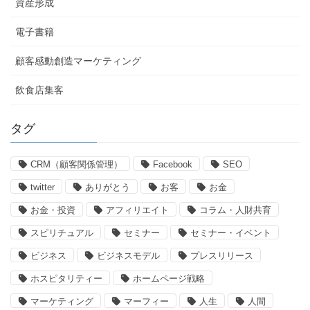
資産形成
電子書籍
顧客感動創造マーケティング
飲食店集客
タグ
CRM（顧客関係管理）
Facebook
SEO
twitter
ありがとう
お客
お金
お金・投資
アフィリエイト
コラム・人財共育
スピリチュアル
セミナー
セミナー・イベント
ビジネス
ビジネスモデル
プレスリリース
ホスピタリティー
ホームページ戦略
マーケティング
マーフィー
人生
人間