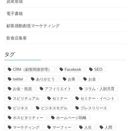
資産形成
電子書籍
顧客感動創造マーケティング
飲食店集客
タグ
CRM（顧客関係管理）
Facebook
SEO
twitter
ありがとう
お客
お金
お金・投資
アフィリエイト
コラム・人財共育
スピリチュアル
セミナー
セミナー・イベント
ビジネス
ビジネスモデル
プレスリリース
ホスピタリティー
ホームページ戦略
マーケティング
マーフィー
人生
人間