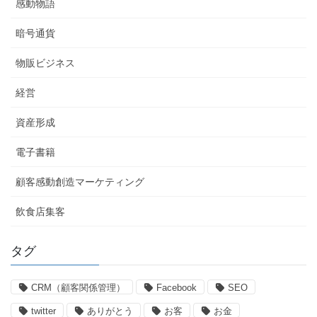
感動物語
暗号通貨
物販ビジネス
経営
資産形成
電子書籍
顧客感動創造マーケティング
飲食店集客
タグ
CRM（顧客関係管理）
Facebook
SEO
twitter
ありがとう
お客
お金