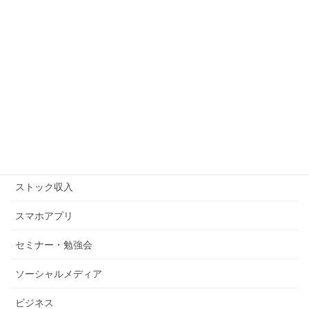
アマゾンFBA
アマゾンキャンペーン
アメブロ
キンドル
コピーライティング
ストックビジネス
ストック収入
スマホアプリ
セミナー・勉強会
ソーシャルメディア
ビジネス