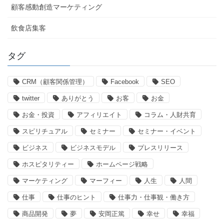
顧客感動創造マーケティング
飲食店集客
タグ
CRM（顧客関係管理）
Facebook
SEO
twitter
ありがとう
お客
お金
お金・投資
アフィリエイト
コラム・人財共育
スピリチュアル
セミナー
セミナー・イベント
ビジネス
ビジネスモデル
プレスリリース
ホスピタリティー
ホームページ戦略
マーケティング
マーフィー
人生
人間
仕事
仕事のヒント
仕事力・仕事観・働き方
商品開発
夢
安岡正篤
幸せ
幸福