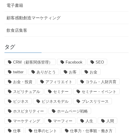
電子書籍
顧客感動創造マーケティング
飲食店集客
タグ
CRM（顧客関係管理）
Facebook
SEO
twitter
ありがとう
お客
お金
お金・投資
アフィリエイト
コラム・人財共育
スピリチュアル
セミナー
セミナー・イベント
ビジネス
ビジネスモデル
プレスリリース
ホスピタリティー
ホームページ戦略
マーケティング
マーフィー
人生
人間
仕事
仕事のヒント
仕事力・仕事観・働き方