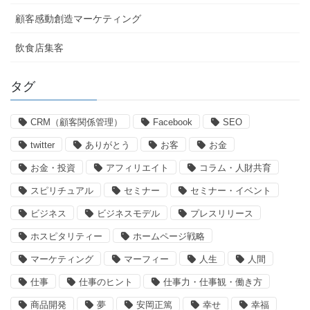
顧客感動創造マーケティング
飲食店集客
タグ
CRM（顧客関係管理）
Facebook
SEO
twitter
ありがとう
お客
お金
お金・投資
アフィリエイト
コラム・人財共育
スピリチュアル
セミナー
セミナー・イベント
ビジネス
ビジネスモデル
プレスリリース
ホスピタリティー
ホームページ戦略
マーケティング
マーフィー
人生
人間
仕事
仕事のヒント
仕事力・仕事観・働き方
商品開発
夢
安岡正篤
幸せ
幸福