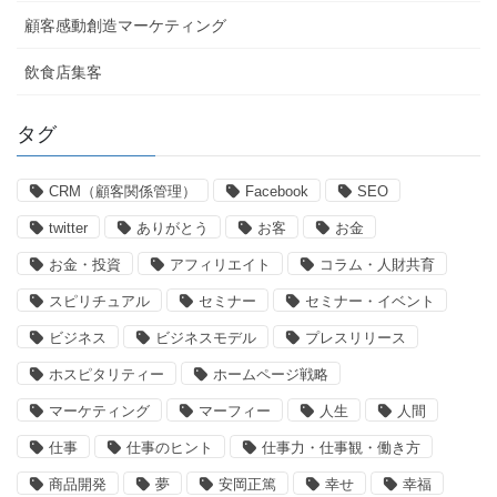
顧客感動創造マーケティング
飲食店集客
タグ
CRM（顧客関係管理）
Facebook
SEO
twitter
ありがとう
お客
お金
お金・投資
アフィリエイト
コラム・人財共育
スピリチュアル
セミナー
セミナー・イベント
ビジネス
ビジネスモデル
プレスリリース
ホスピタリティー
ホームページ戦略
マーケティング
マーフィー
人生
人間
仕事
仕事のヒント
仕事力・仕事観・働き方
商品開発
夢
安岡正篤
幸せ
幸福