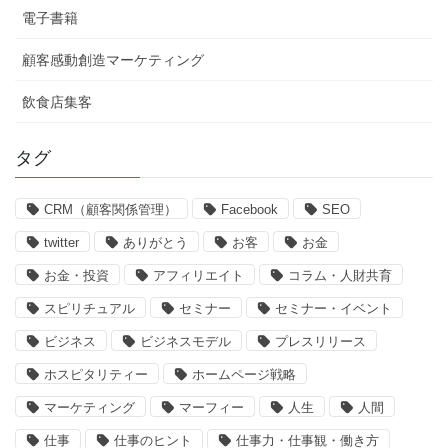
電子書籍
顧客感動創造マーケティング
飲食店集客
タグ
CRM（顧客関係管理）
Facebook
SEO
twitter
ありがとう
お客
お金
お金・投資
アフィリエイト
コラム・人財共育
スピリチュアル
セミナー
セミナー・イベント
ビジネス
ビジネスモデル
プレスリリース
ホスピタリティー
ホームページ戦略
マーケティング
マーフィー
人生
人間
仕事
仕事のヒント
仕事力・仕事観・働き方