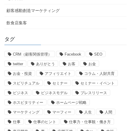
顧客感動創造マーケティング
飲食店集客
タグ
CRM（顧客関係管理）
Facebook
SEO
twitter
ありがとう
お客
お金
お金・投資
アフィリエイト
コラム・人財共育
スピリチュアル
セミナー
セミナー・イベント
ビジネス
ビジネスモデル
プレスリリース
ホスピタリティー
ホームページ戦略
マーケティング
マーフィー
人生
人間
仕事
仕事のヒント
仕事力・仕事観・働き方