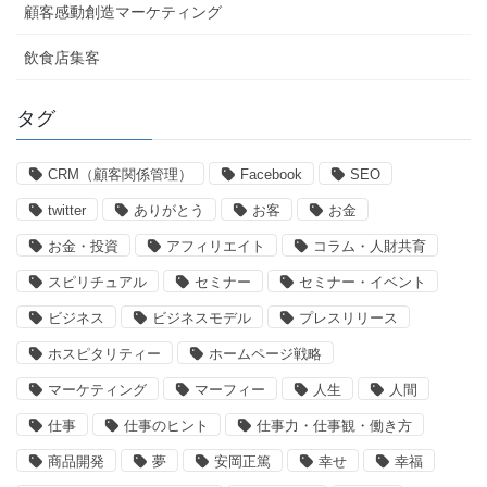
顧客感動創造マーケティング
飲食店集客
タグ
CRM（顧客関係管理）
Facebook
SEO
twitter
ありがとう
お客
お金
お金・投資
アフィリエイト
コラム・人財共育
スピリチュアル
セミナー
セミナー・イベント
ビジネス
ビジネスモデル
プレスリリース
ホスピタリティー
ホームページ戦略
マーケティング
マーフィー
人生
人間
仕事
仕事のヒント
仕事力・仕事観・働き方
商品開発
夢
安岡正篤
幸せ
幸福