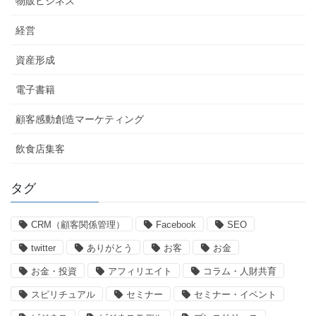
物販ビジネス
経営
資産形成
電子書籍
顧客感動創造マーケティング
飲食店集客
タグ
CRM（顧客関係管理）
Facebook
SEO
twitter
ありがとう
お客
お金
お金・投資
アフィリエイト
コラム・人財共育
スピリチュアル
セミナー
セミナー・イベント