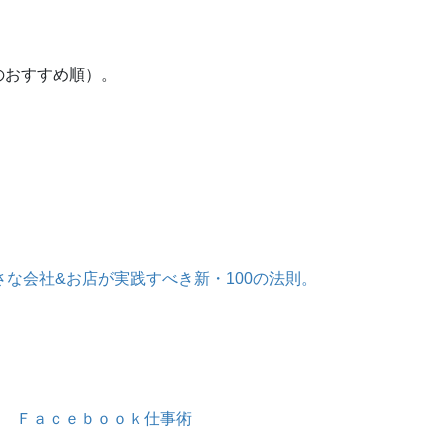
のおすすめ順）。
 小さな会社&お店が実践すべき新・100の法則。
 Ｆａｃｅｂｏｏｋ仕事術