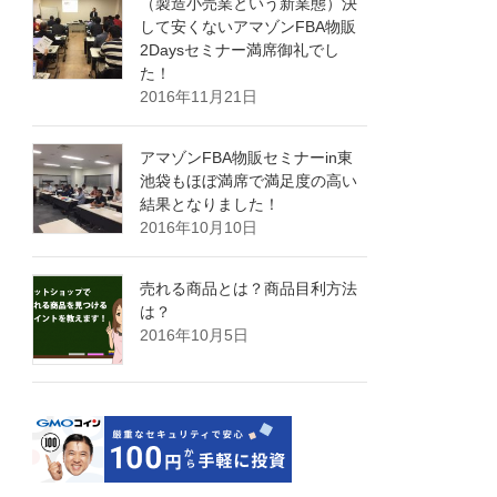
（製造小売業という新業態）決
して安くないアマゾンFBA物販
2Daysセミナー満席御礼でし
た！
2016年11月21日
アマゾンFBA物販セミナーin東
池袋もほぼ満席で満足度の高い
結果となりました！
2016年10月10日
売れる商品とは？商品目利方法
は？
2016年10月5日