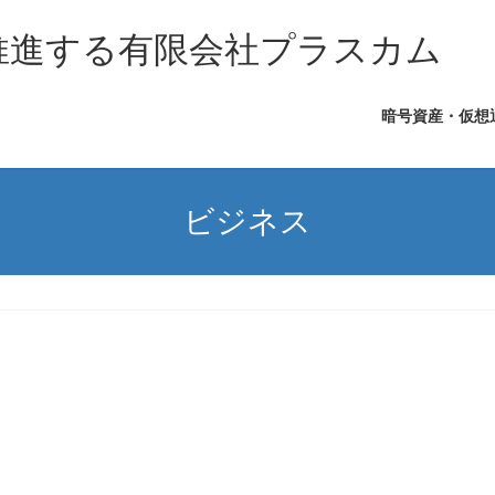
を推進する有限会社プラスカム
暗号資産・仮想
ビジネス