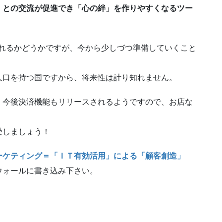
」との交流が促進でき「心の絆」を作りやすくなるツー
れるかどうかですが、今から少しづつ準備していくこと
人口を持つ国ですから、将来性は計り知れません。
、今後決済機能もリリースされるようですので、お店な
受しましょう！
ーケティング＝「ＩＴ有効活用」による「顧客創造」
ウォールに書き込み下さい。