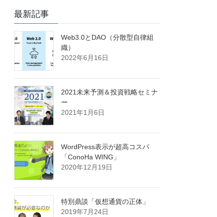
最新記事
Web3.0とDAO（分散型自律組
織）
2022年6月16日
2021未来予測＆投資戦略セミナ
ー
2021年1月6日
WordPress表示が超高コスパ
「ConoHa WING」
2020年12月19日
特別鼎談「仮想通貨の正体」
2019年7月24日