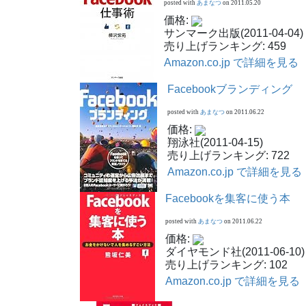
posted with
あまなつ
on 2011.05.20
価格:
サンマーク出版(2011-04-04)
売り上げランキング: 459
Amazon.co.jp で詳細を見る
Facebookブランディング
posted with
あまなつ
on 2011.06.22
価格:
翔泳社(2011-04-15)
売り上げランキング: 722
Amazon.co.jp で詳細を見る
Facebookを集客に使う本
posted with
あまなつ
on 2011.06.22
価格:
ダイヤモンド社(2011-06-10)
売り上げランキング: 102
Amazon.co.jp で詳細を見る