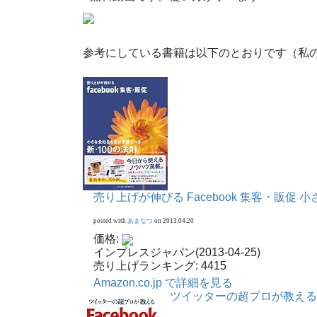
参考にしている書籍は以下のとおりです（私
売り上げが伸びる Facebook 集客・販促
posted with
あまなつ
on 2013.04.20
価格:
インプレスジャパン(2013-04-25)
売り上げランキング: 4415
Amazon.co.jp で詳細を見る
ツイッターの超プロが教える