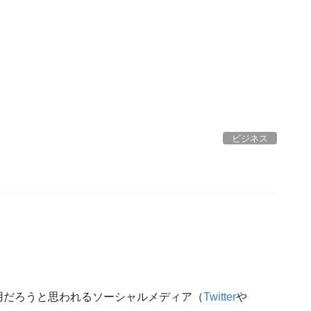
ビジネス
用だろうと思われるソーシャルメディア（
Twitter
や