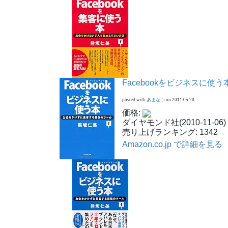
Facebookをビジネスに使う
posted with
あまなつ
on 2011.05.20
価格:
ダイヤモンド社(2010-11-06)
売り上げランキング: 1342
Amazon.co.jp で詳細を見る