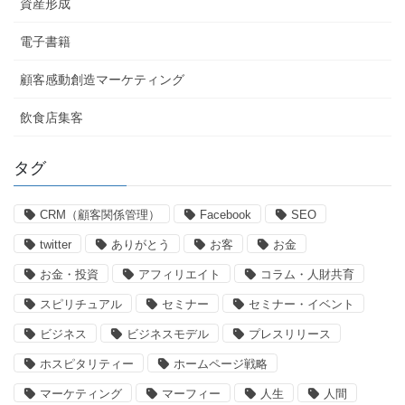
資産形成
電子書籍
顧客感動創造マーケティング
飲食店集客
タグ
CRM（顧客関係管理）
Facebook
SEO
twitter
ありがとう
お客
お金
お金・投資
アフィリエイト
コラム・人財共育
スピリチュアル
セミナー
セミナー・イベント
ビジネス
ビジネスモデル
プレスリリース
ホスピタリティー
ホームページ戦略
マーケティング
マーフィー
人生
人間