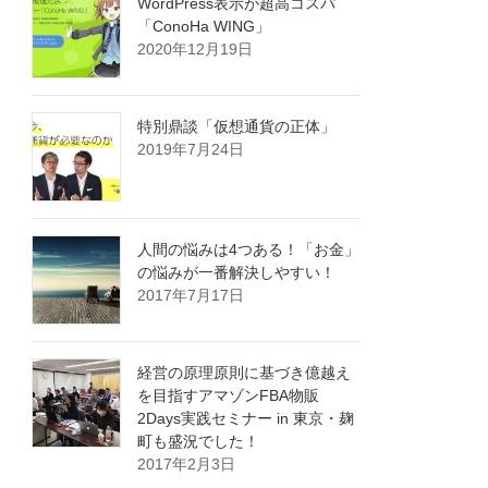
WordPress表示が超高コスパ
「ConoHa WING」
2020年12月19日
特別鼎談「仮想通貨の正体」
2019年7月24日
人間の悩みは4つある！「お金」
の悩みが一番解決しやすい！
2017年7月17日
経営の原理原則に基づき億越え
を目指すアマゾンFBA物販
2Days実践セミナー in 東京・麹
町も盛況でした！
2017年2月3日