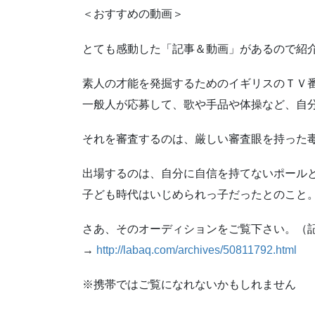
＜おすすめの動画＞
とても感動した「記事＆動画」があるので紹
素人の才能を発掘するためのイギリスのＴＶ
一般人が応募して、歌や手品や体操など、自
それを審査するのは、厳しい審査眼を持った
出場するのは、自分に自信を持てないポール
子ども時代はいじめられっ子だったとのこと
さあ、そのオーディションをご覧下さい。（
→
http://labaq.com/archives/50811792.html
※携帯ではご覧になれないかもしれません