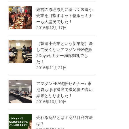
経営の原理原則に基づく製造小
売業を目指すネット物販セミナ
ーも大盛況でした！
2016年12月17日
（製造小売業という新業態）決
して安くないアマゾンFBA物販
2Daysセミナー満席御礼でし
た！
2016年11月21日
アマゾンFBA物販セミナーin東
池袋もほぼ満席で満足度の高い
結果となりました！
2016年10月10日
売れる商品とは？商品目利方法
は？