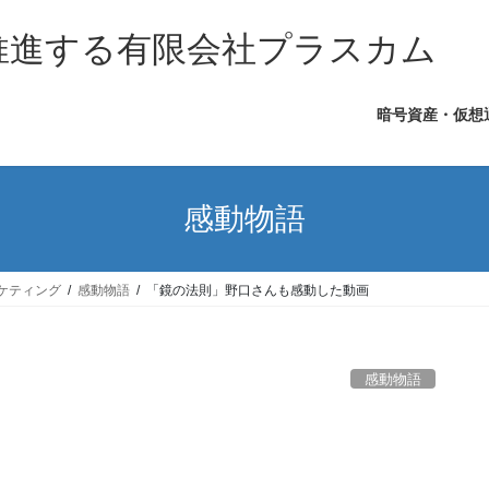
を推進する有限会社プラスカム
暗号資産・仮想
感動物語
ケティング
感動物語
「鏡の法則」野口さんも感動した動画
感動物語