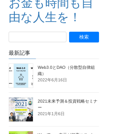
お金も時間も自
由な人生を！
最新記事
Web3.0とDAO（分散型自律組
織）
2022年6月16日
2021未来予測＆投資戦略セミナ
ー
2021年1月6日