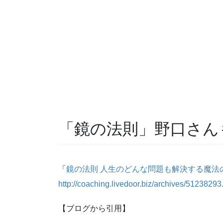
「鏡の法則」野口さん
「
鏡の法則 人生のどんな問題も解決する魔法
http://coaching.livedoor.biz/archives/51238293
【ブログから引用】