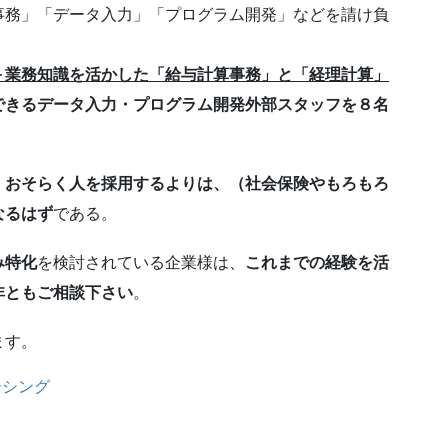
事務」「データ入力」「プログラム開発」などを請け負
＋業務知識を活かした「給与計算事務」と「経理計算」
できるデータ入力・プログラム開発外部スタッフを８名
、おそらく人を採用するよりは、（社会保険やもろもろ
なるはず
である。
み特化
を検討されている企業様は、
これまでの経験を活
非ともご相談下さい
。
ます。
ーシング