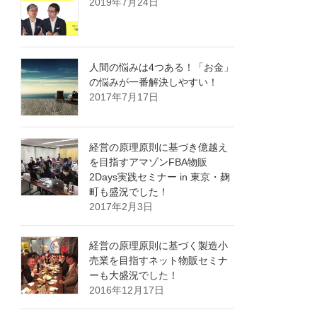
2019年7月24日
人間の悩みは4つある！「お金」
の悩みが一番解決しやすい！
2017年7月17日
経営の原理原則に基づき億越え
を目指すアマゾンFBA物販
2Days実践セミナー in 東京・麹
町も盛況でした！
2017年2月3日
経営の原理原則に基づく製造小
売業を目指すネット物販セミナ
ーも大盛況でした！
2016年12月17日