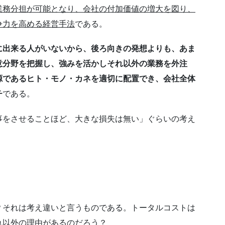
業務分担が可能となり、会社の付加価値の増大を図り、
争力を高める経営手法
である。
に出来る人がいないから、後ろ向きの発想よりも、あま
意分野を把握し、強みを活かしそれ以外の業務を外注
源であるヒト・モノ・カネを適切に配置でき、会社全体
チ
である。
事をさせることほど、大きな損失は無い」ぐらいの考え
？それは考え違いと言うものである。トータルコストは
れ以外の理由があるのだろう？