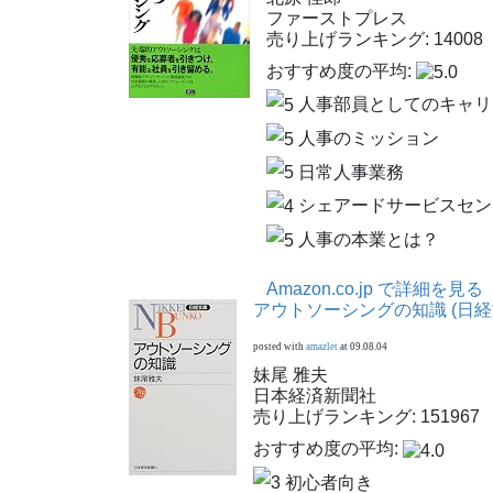
ファーストプレス
売り上げランキング: 14008
おすすめ度の平均:
人事部員としてのキャリ
人事のミッション
日常人事業務
シェアードサービスセン
人事の本業とは？
Amazon.co.jp で詳細を見る
アウトソーシングの知識 (日経
posted with
amazlet
at 09.08.04
妹尾 雅夫
日本経済新聞社
売り上げランキング: 151967
おすすめ度の平均:
初心者向き