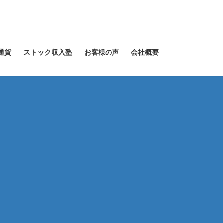
通貨
ストック収入塾
お客様の声
会社概要