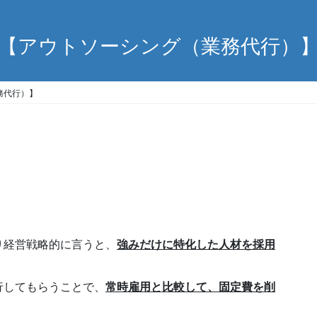
【アウトソーシング（業務代行）
務代行）】
り経営戦略的に言うと、
強みだけに特化した人材を採用
行してもらうことで、
常時雇用と比較して、固定費を削