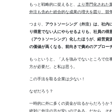
もっと戦略的に捉えると、
より専門化された
外注も含めた総合的な成果の増大を図り、競
つまり、
アウトソーシング（外注）は、社内
り得意でない人にやらせるよりも、社員の得
（アウトソーシング）化したほうが、経営資
の価値が高くなる、前向きで責めのアプロー
もっというと、「人を強みでないところで仕
方が必要だ。と私は思う。
この手法を取る企業は少ない！
なぜだろう？
一時的に外に多くの資金が出るからだろうか
絶対に外注の方が安いのである。だから、そ