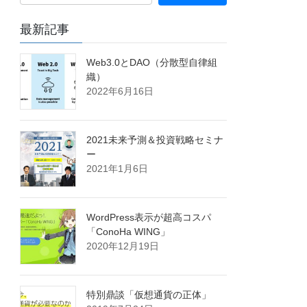
最新記事
Web3.0とDAO（分散型自律組
織）
2022年6月16日
2021未来予測＆投資戦略セミナ
ー
2021年1月6日
WordPress表示が超高コスパ
「ConoHa WING」
2020年12月19日
特別鼎談「仮想通貨の正体」