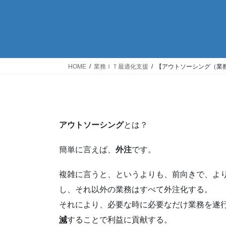
HOME
業務ＩＴ最適化支援
【アウトソーシング（業
アウトソーシング
とは？
簡単に言えば、
外注
です。
複雑に言うと、というよりも、前向きで、よ
し、それ以外の業務はすべて外注化する。
それにより、必要な時に必要なだけ業務を遂
減
することで利益に貢献する。