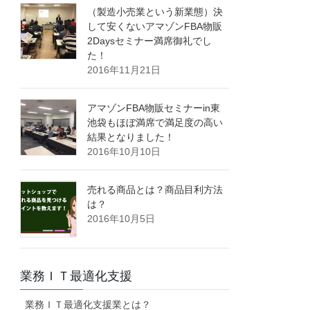
（製造小売業という新業態）決
して安くないアマゾンFBA物販
2Daysセミナー満席御礼でし
た！
2016年11月21日
アマゾンFBA物販セミナーin東
池袋もほぼ満席で満足度の高い
結果となりました！
2016年10月10日
売れる商品とは？商品目利方法
は？
2016年10月5日
業務ＩＴ最適化支援
業務ＩＴ最適化支援業とは？