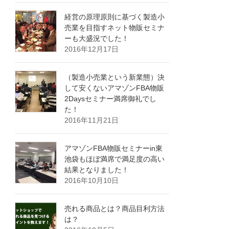
経営の原理原則に基づく製造小
売業を目指すネット物販セミナ
ーも大盛況でした！
2016年12月17日
（製造小売業という新業態）決
して安くないアマゾンFBA物販
2Daysセミナー満席御礼でし
た！
2016年11月21日
アマゾンFBA物販セミナーin東
池袋もほぼ満席で満足度の高い
結果となりました！
2016年10月10日
売れる商品とは？商品目利方法
は？