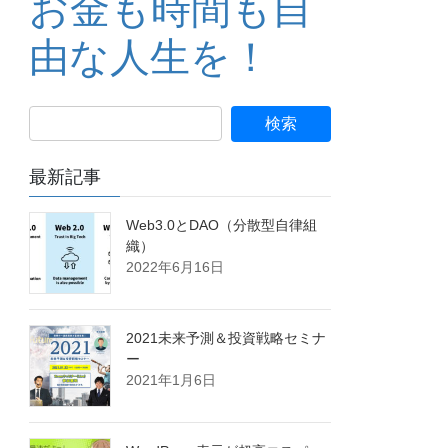
お金も時間も自
由な人生を！
最新記事
Web3.0とDAO（分散型自律組
織）
2022年6月16日
2021未来予測＆投資戦略セミナ
ー
2021年1月6日