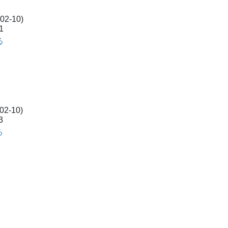
2-10)
1
る
2-10)
3
る