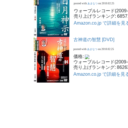
posted with
あまなつ
on 2010.02.25
ウォーブルレコード(2009-0
売り上げランキング: 6857
Amazon.co.jp で詳細を見
古神道の智慧 [DVD]
posted with
あまなつ
on 2010.02.25
価格:
ウォーブルレコード(2009-0
売り上げランキング: 8626
Amazon.co.jp で詳細を見