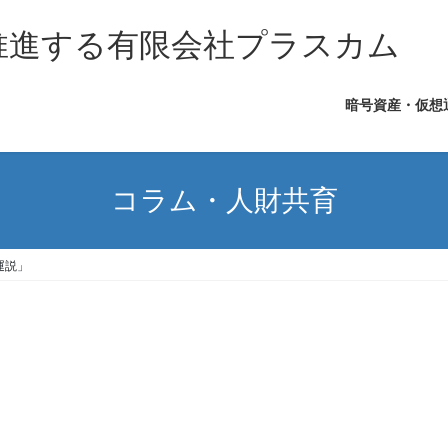
を推進する有限会社プラスカム
暗号資産・仮想
コラム・人財共育
運説」