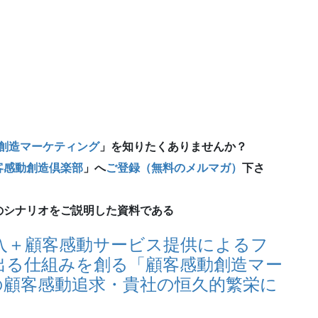
創造マーケティング
」
を知りたくありませんか？
客感動創造倶楽部
」へ
ご登録（無料のメルマガ）
下さ
のシナリオをご説明した資料である
入＋顧客感動サービス提供によるフ
出る仕組みを創る「顧客感動創造マー
の顧客感動追求・貴社の恒久的繁栄に