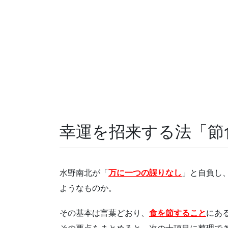
幸運を招来する法「節
水野南北が「
万に一つの誤りなし
」と自負し
ようなものか。
その基本は言葉どおり、
食を節すること
にあ